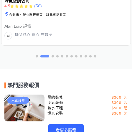
冷氣空調公司
4.9
(
56
)
台北市、新北市板橋區、新北市新莊區
Alan Liao
評價
師父熱心 細心 有效率
熱門服務報價
電線裝修
$300
水電維修
冷氣裝修
$300
防水工程
$500
燈具安裝
$300
看更多服務