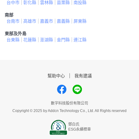
台中市
彰化縣
雲林縣
苗栗縣
南投縣
南部
台南市
高雄市
嘉義市
嘉義縣
屏東縣
東部及外島
台東縣
花蓮縣
澎湖縣
金門縣
連江縣
幫助中心
我有建議
數字科技股份有限公司
Copyright © 2025 by Addcn Technology Co., Ltd. All Rights reserved
鄧白氏
ESG永續標章