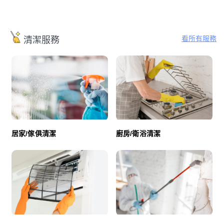
看所有服務
清潔服務
廚房/衛浴清潔
居家/傢俱清潔