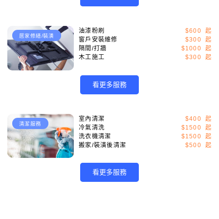
油漆粉刷
$600
居家修繕/裝潢
窗戶安裝維修
$300
隔間/打牆
$1000
木工施工
$300
看更多服務
室內清潔
$400
清潔服務
冷氣清洗
$1500
洗衣機清潔
$1500
搬家/裝潢後清潔
$500
看更多服務