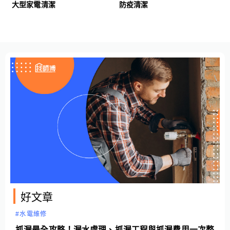
大型家電清潔
防疫清潔
好文章
#水電維修
抓漏最全攻略！漏水處理、抓漏工程與抓漏費用一次整