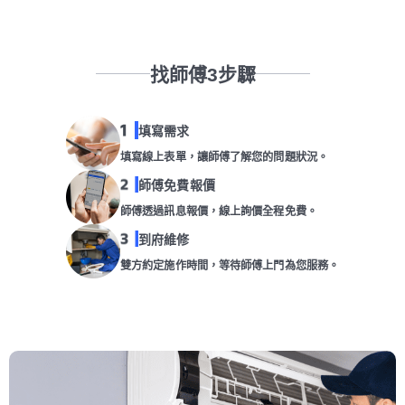
找師傅3步驟
填寫需求
填寫線上表單，讓師傅了解您的問題狀況。
師傅免費報價
師傅透過訊息報價，線上詢價全程免費。
到府維修
雙方約定施作時間，等待師傅上門為您服務。