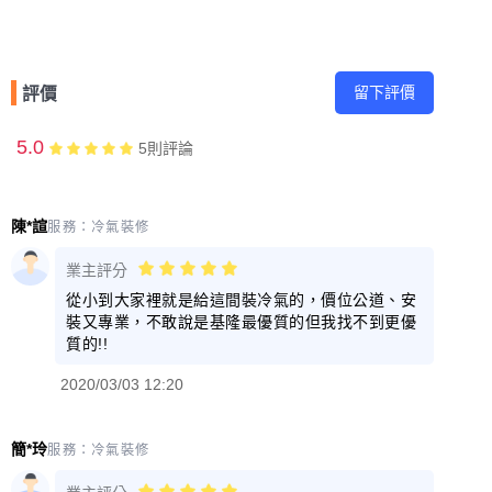
留下評價
評價
5.0
5
則評論
陳*諠
服務：
冷氣裝修
業主評分
從小到大家裡就是給這間裝冷氣的，價位公道、安
裝又專業，不敢說是基隆最優質的但我找不到更優
質的!!
2020/03/03 12:20
簡*玲
服務：
冷氣裝修