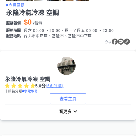
#冷氣裝修
永隆冷氣冷凍 空調
$0
服務報價
/
報價
服務時間
週六 09:00 ~ 23:00、週一至週五 09:00 ~ 23:00
服務地點
台北市中正區、基隆市、基隆市中正區
分享
永隆冷氣冷凍 空調
5.0
分
(
5
則評價)
｜服務分類
#水電維修
查看主頁
看更多