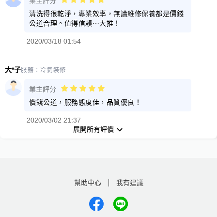
業主評分
清洗得很乾淨，專業效率，無論維修保養都是價錢
公道合理。值得信賴⋯大推！
2020/03/18 01:54
大*子
服務：
冷氣裝修
業主評分
價錢公道，服務態度佳，品質優良！
2020/03/02 21:37
展開所有評價
幫助中心
我有建議