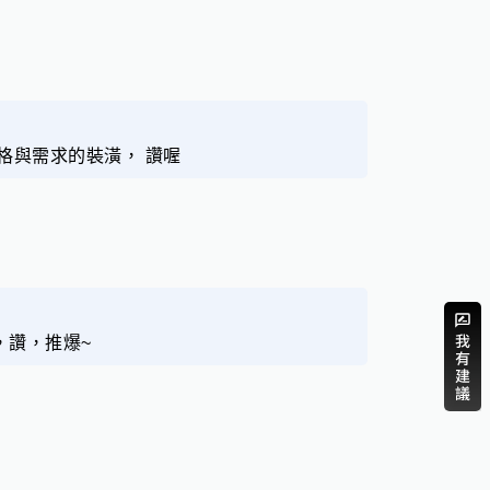
格與需求的裝潢， 讚喔
，讚，推爆~