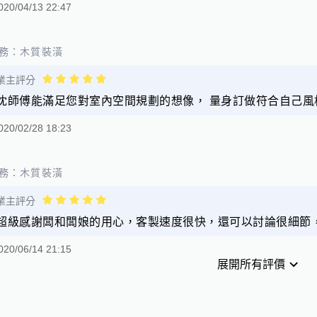
020/04/13 22:47
務：
木質裝潢
業主評分
沈師傅能滿足您對室內空間規劃的想像， 量身訂做符合自己風
020/02/28 18:23
務：
木質裝潢
業主評分
超級感謝闆和闆娘的用心，客製速度很快，還可以討論很細節
020/06/14 21:15
展開所有評價