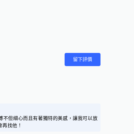
留下評價
傅不但細心而且有著獨特的美感，讓我可以放
會再找他！