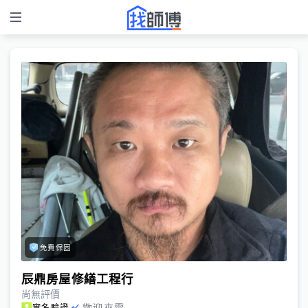
免費保固
辰鼎房屋修繕工程行
尚無評價
歡迎來電
實名驗證