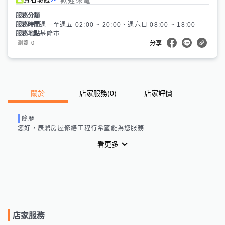
服務分類
服務時間
週一至週五 02:00 ~ 20:00、週六日 08:00 ~ 18:00
服務地點
基隆市
0
瀏覽
分享
關於
店家服務
(
0
)
店家評價
簡歷
您好，辰鼎房屋修繕工程行希望能為您服務
看更多
店家服務