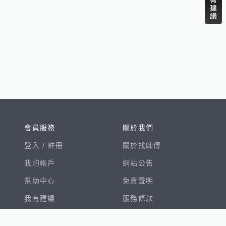
會員服務
關於我們
登入 /
註冊
關於找師傅
我的帳戶
網站公告
幫助中心
免責聲明
我有建議
服務條款
隱私權聲明