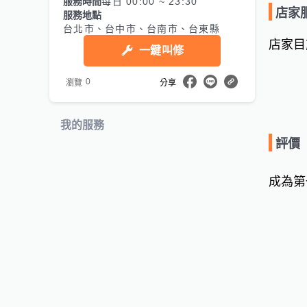
服務時間
每日 00:00 ~ 23:30
店家
服務地點
台北市、台中市、台南市、台東縣
店家目
一鍵叫修
0
瀏覽
分享
我的服務
評價
成為第