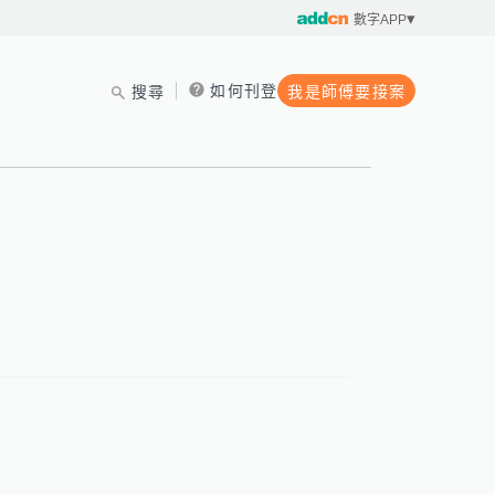
數字APP
如何刊登
搜尋
我是師傅要接案