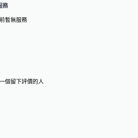
服務
前暫無服務
一個留下評價的人