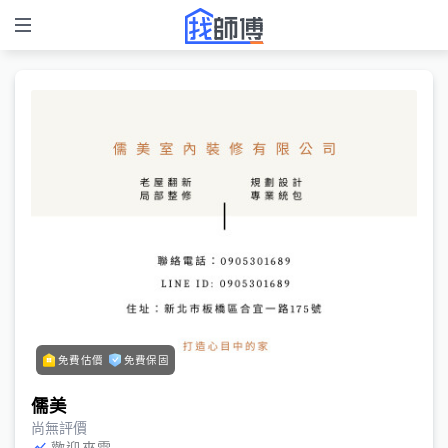
免費估價
免費保固
儒美
尚無評價
歡迎來電