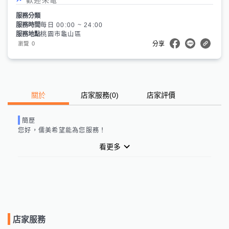
服務分類
服務時間
每日 00:00 ~ 24:00
服務地點
桃園市龜山區
0
瀏覽
分享
關於
店家服務
(
0
)
店家評價
簡歷
您好，
儒美
希望能為您服務！
看更多
店家服務