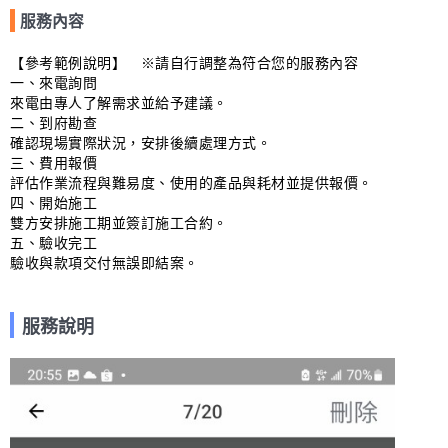
服務內容
【參考範例說明】　※請自行調整為符合您的服務內容

一、來電詢問

來電由專人了解需求並給予建議。

二、到府勘查

確認現場實際狀況，安排後續處理方式。

三、費用報價

評估作業流程與難易度、使用的產品與耗材並提供報價。

四、開始施工

雙方安排施工期並簽訂施工合約。

五、驗收完工

驗收與款項交付無誤即結案。
服務說明