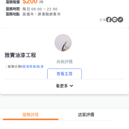
$200
服務報價
/
件
服務時間
每日 09:00 ~ 22:00
服務地點
高雄市、屏東縣屏東市
分享
雅寶油漆工程
尚無評價
｜服務分類
#居家修繕/裝潢
查看主頁
看更多
服務詳情
店家評價