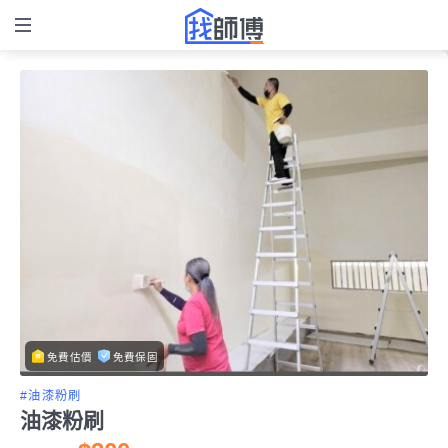
免費估價
免費保固
#油漆粉刷
油漆粉刷