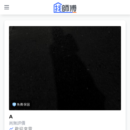
免費保固
A
尚無評價
歡迎來電