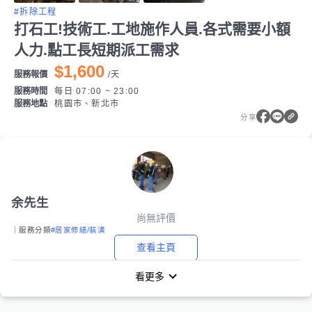
#拆除工程
打石工!技術工.工地施作人員.各式需要小額
人力.點工長短期派工需求
$1,600
服務報價
/
天
服務時間
每日 07:00 ~ 23:00
服務地點
桃園市、新北市
分享
余先生
尚無評價
｜服務分類
#居家修繕/裝潢
查看主頁
看更多