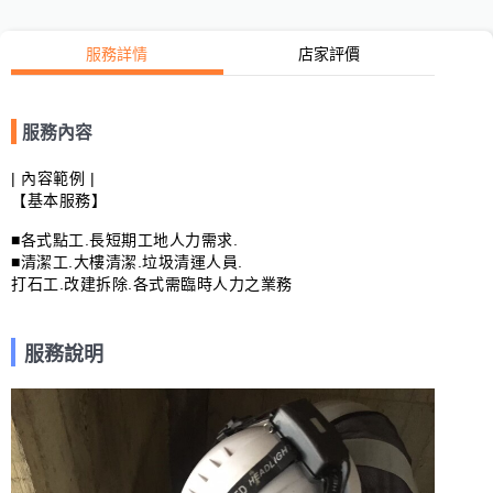
服務詳情
店家評價
服務內容
| 內容範例 |

【基本服務】

■各式點工.長短期工地人力需求.

■清潔工.大樓清潔.垃圾清運人員.

打石工.改建拆除.各式需臨時人力之業務
服務說明