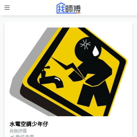
水電空調少年仔
尚無評價
歡迎來電