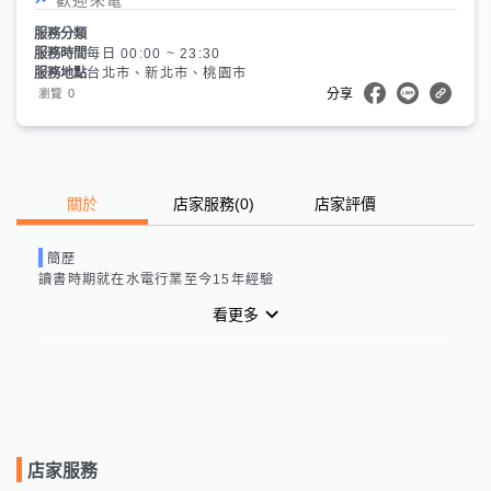
服務分類
服務時間
每日 00:00 ~ 23:30
服務地點
台北市、新北市、桃園市
0
瀏覽
分享
關於
店家服務
(
0
)
店家評價
簡歷
讀書時期就在水電行業至今15年經驗
看更多
店家服務