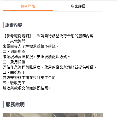
服務詳情
店家評價
服務內容
【參考範例說明】　※請自行調整為符合您的服務內容

一、來電詢問

來電由專人了解需求並給予建議。

二、到府勘查

確認現場實際狀況，安排後續處理方式。

三、費用報價

評估作業流程與難易度、使用的產品與耗材並提供報價。

四、開始施工

雙方安排施工期並簽訂施工合約。

五、驗收完工

驗收與款項交付無誤即結案。
服務說明