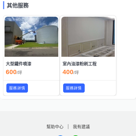
其他服務
大型鐵件噴漆
室內油漆粉刷工程
600
400
/
坪
/
坪
服務詳情
服務詳情
幫助中心
我有建議