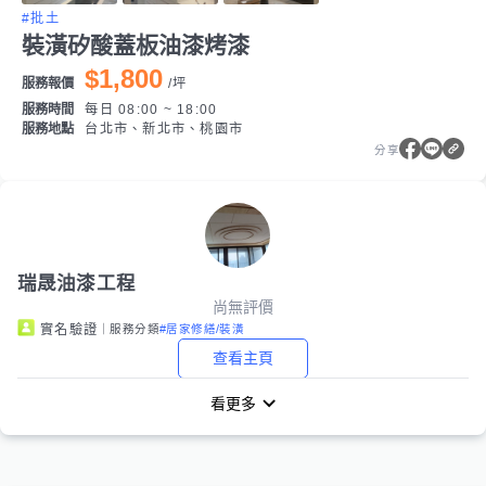
#批土
裝潢矽酸蓋板油漆烤漆
$1,800
服務報價
/
坪
服務時間
每日 08:00 ~ 18:00
服務地點
台北市、新北市、桃園市
分享
瑞晟油漆工程
尚無評價
｜服務分類
#居家修繕/裝潢
實名驗證
查看主頁
看更多