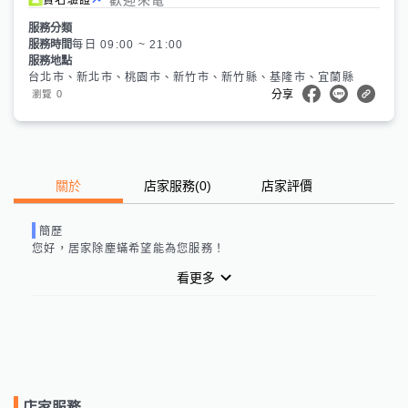
服務分類
服務時間
每日 09:00 ~ 21:00
服務地點
台北市、新北市、桃園市、新竹市、新竹縣、基隆市、宜蘭縣
0
瀏覽
分享
關於
店家服務
(
0
)
店家評價
簡歷
您好，
居家除塵蟎
希望能為您服務！
看更多
店家服務