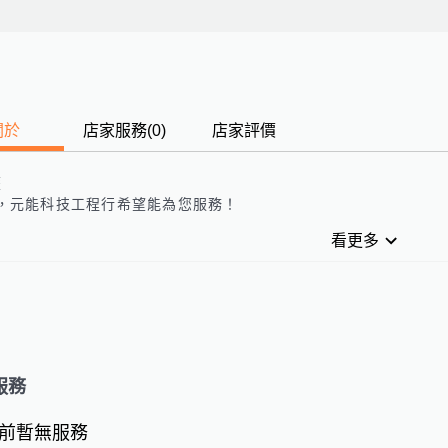
關於
店家服務
(
0
)
店家評價
歷
，元能科技工程行希望能為您服務！
看更多
服務
前暫無服務