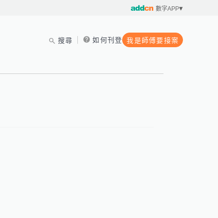
數字APP
如何刊登
搜尋
我是師傅要接案