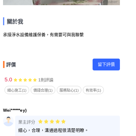
關於我
承接淨水設備維護保養，有需要可與我聯繫
留下評價
評價
5.0
1
則評論
細心施工(1)
價錢合理(1)
服務貼心(1)
有效率(1)
Wei******ey)
業主評分
細心，合理，溝通過程很清楚明瞭。