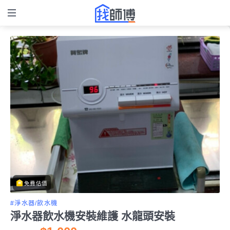
免費估價
#淨水器/飲水機
淨水器飲水機安裝維護 水龍頭安裝