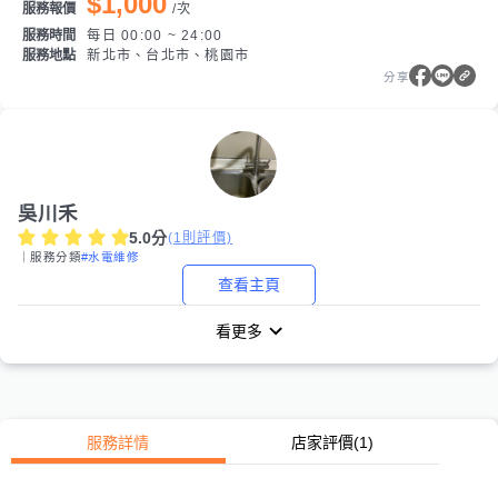
$1,000
服務報價
/
次
服務時間
每日 00:00 ~ 24:00
服務地點
新北市、台北市、桃園市
分享
吳川禾
5.0
分
(
1
則評價)
｜服務分類
#水電維修
查看主頁
看更多
服務詳情
店家評價
(1)