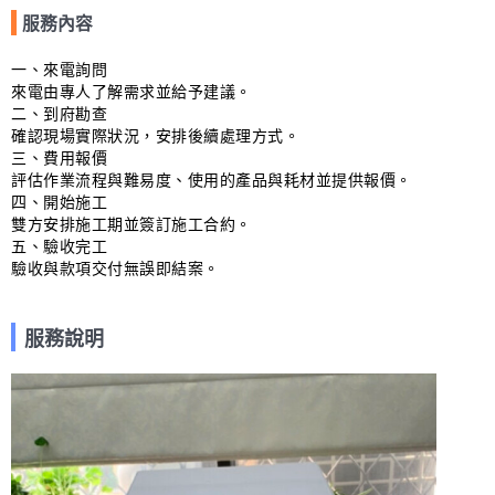
服務內容
一、來電詢問

來電由專人了解需求並給予建議。

二、到府勘查

確認現場實際狀況，安排後續處理方式。

三、費用報價

評估作業流程與難易度、使用的產品與耗材並提供報價。

四、開始施工

雙方安排施工期並簽訂施工合約。

五、驗收完工

驗收與款項交付無誤即結案。
服務說明