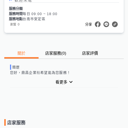
服務分類
服務時間
每日 09:00 ~ 18:00
服務地點
台南市安定區
0
瀏覽
分享
關於
店家服務
(
0
)
店家評價
簡歷
您好，
鼎昌企業社
希望能為您服務！
看更多
店家服務