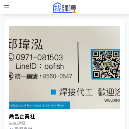
鼎昌企業社
尚無評價
歡迎來電