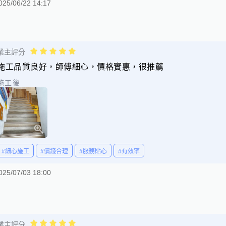
025/06/22 14:17
業主評分
施工品質良好，師傅細心，價格實惠，很推薦
施工後
#細心施工
#價錢合理
#服務貼心
#有效率
025/07/03 18:00
業主評分