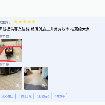
業主評分
師傅提供專業建議 報價與施工非常有效率 推薦給大家
施工前
施工後
#細心施工
#價錢合理
#服務貼心
#有效率