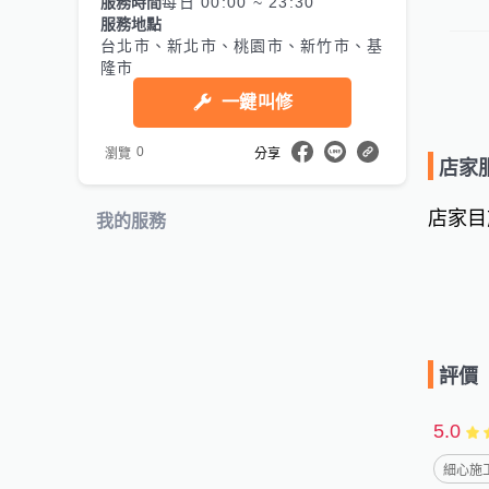
服務時間
每日 00:00 ~ 23:30
服務地點
台北市、新北市、桃園市、新竹市、基
隆市
一鍵叫修
0
瀏覽
分享
店家
店家目
我的服務
評價
5.0
細心施工