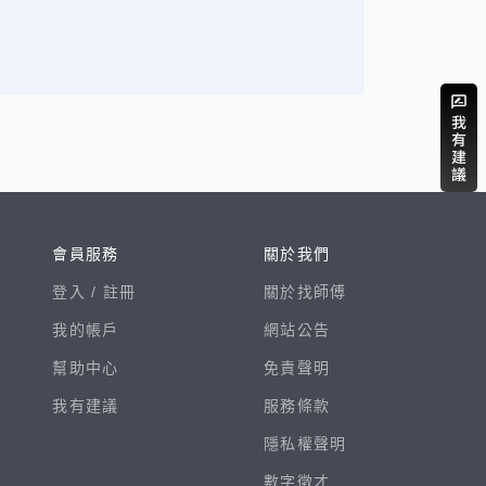
會員服務
關於我們
登入 /
註冊
關於找師傅
我的帳戶
網站公告
幫助中心
免責聲明
我有建議
服務條款
隱私權聲明
數字徵才