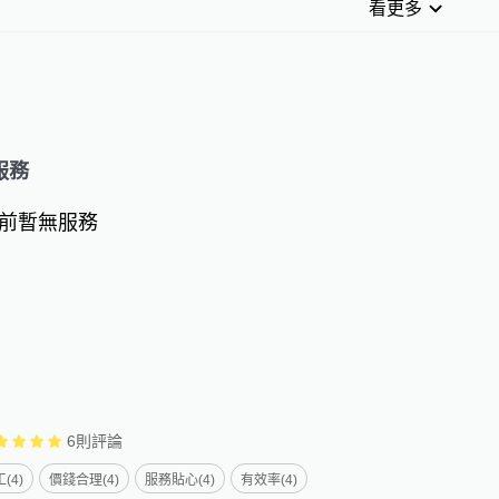
看更多
服務
前暫無服務
6
則評論
(4)
價錢合理(4)
服務貼心(4)
有效率(4)