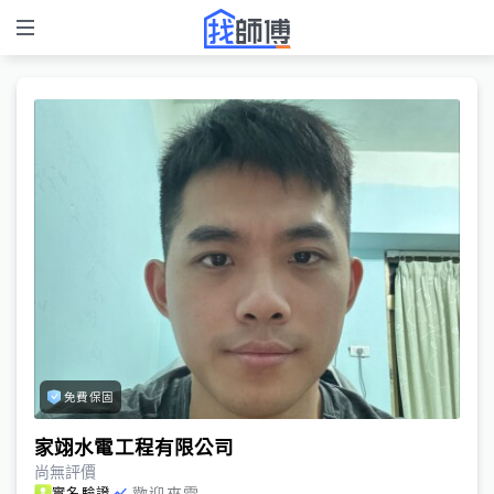
免費保固
家翊水電工程有限公司
尚無評價
歡迎來電
實名驗證