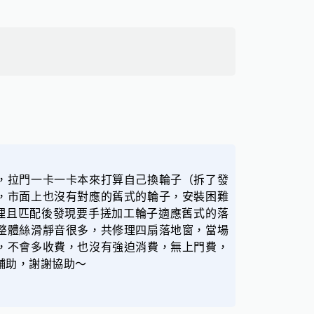
，拉門一卡一卡本來打算自己換輪子（拆了發
，市面上也沒有對應的舊式的輪子，安裝困難
修理且匹配後發現要手搓加工輪子適應舊式的落
整體絲滑靜音很多，共修理四扇落地窗，當場
，不會多收費，也沒有強迫消費，無上門費，
輔助，謝謝協助～