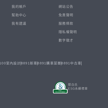
我的帳戶
網站公告
幫助中心
免責聲明
我有建議
服務條款
隱私權聲明
數字徵才
100室內設計
8891新車
8891購車菜單
8891中古車
鄧白氏
ESG永續標章