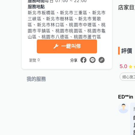
服務時間
每日 07:00 ~ 22:00
服務地點
店家目
新北市板橋區、新北市三重區、新北市
三峽區、新北市樹林區、新北市鶯歌
區、新北市林口區、桃園市中壢區、桃
園市平鎮區、桃園市桃園區、桃園市龜
山區、桃園市八德區、桃園市蘆竹區
一鍵叫修
評價
0
瀏覽
分享
5.0
細心施工
我的服務
ED**in