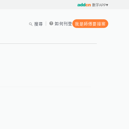
數字APP
如何刊登
搜尋
我是師傅要接案