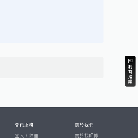
會員服務
關於我們
登入 /
註冊
關於找師傅