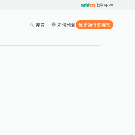
數字APP
如何刊登
搜尋
我是師傅要接案