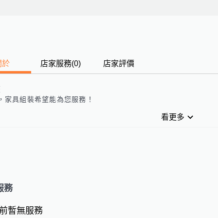
關於
店家服務
(
0
)
店家評價
歷
，
家具組裝
希望能為您服務！
看更多
服務
前暫無服務