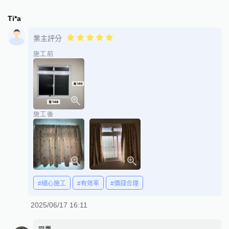
Ti*a
業主評分
施工前
施工後
#細心施工
#有效率
#價錢合理
2025/06/17 16:11