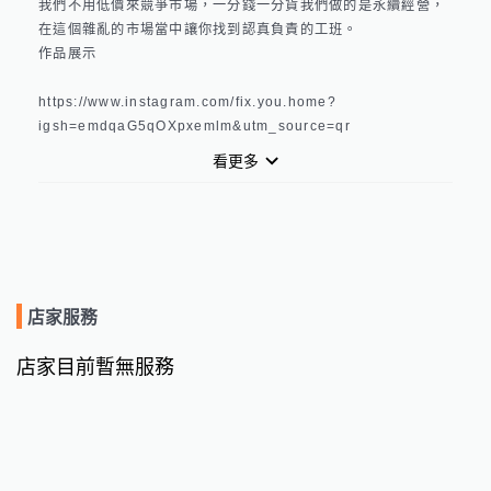
我們不用低價來競爭市場，一分錢一分貨我們做的是永續經營，
在這個雜亂的市場當中讓你找到認真負責的工班。

作品展示

https://www.instagram.com/fix.you.home?
igsh=emdqaG5qOXpxemlm&utm_source=qr
看更多
店家服務
店家目前暫無服務