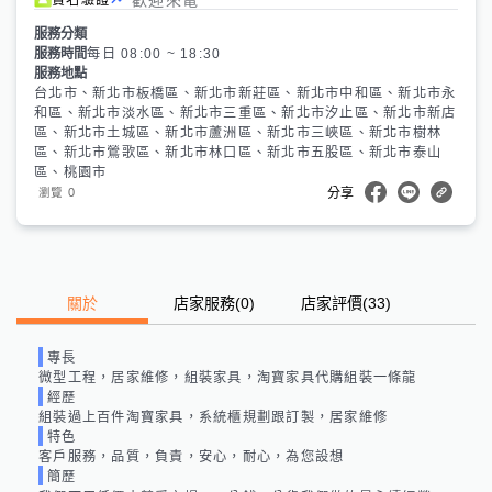
服務分類
服務時間
每日 08:00 ~ 18:30
服務地點
台北市、新北市板橋區、新北市新莊區、新北市中和區、新北市永
和區、新北市淡水區、新北市三重區、新北市汐止區、新北市新店
區、新北市土城區、新北市蘆洲區、新北市三峽區、新北市樹林
區、新北市鶯歌區、新北市林口區、新北市五股區、新北市泰山
區、桃園市
0
瀏覽
分享
關於
店家服務
(
0
)
店家評價
(33)
專長
微型工程，居家維修，組裝家具，淘寶家具代購組裝一條龍
經歷
組裝過上百件淘寶家具，系統櫃規劃跟訂製，居家維修
特色
客戶服務，品質，負責，安心，耐心，為您設想
簡歷