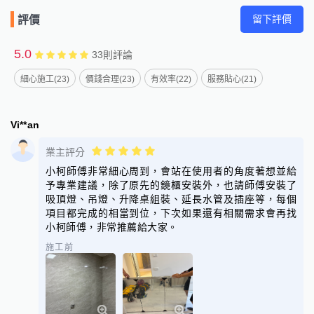
留下評價
評價
5.0
33
則評論
細心施工(23)
價錢合理(23)
有效率(22)
服務貼心(21)
Vi**an
業主評分
小柯師傅非常細心周到，會站在使用者的角度著想並給
予專業建議，除了原先的鏡櫃安裝外，也請師傅安裝了
吸頂燈、吊燈、升降桌組裝、延長水管及插座等，每個
項目都完成的相當到位，下次如果還有相關需求會再找
小柯師傅，非常推薦給大家。
施工前