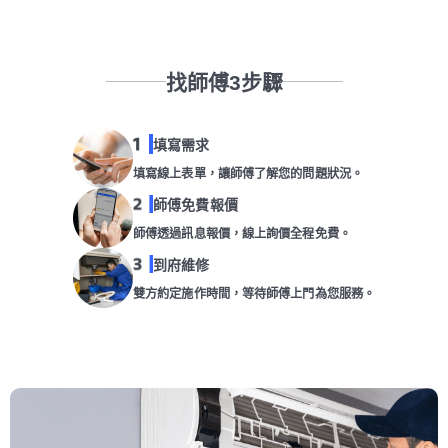
找師傅3步驟
填寫需求
填寫線上表單，讓師傅了解您的問題狀況。
師傅免費報價
師傅透過訊息報價，線上詢價全程免費。
到府維修
雙方約定施作時間，等待師傅上門為您服務。