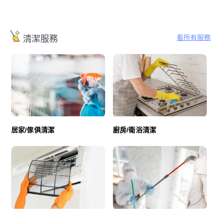
看所有服務
清潔服務
廚房/衛浴清潔
居家/傢俱清潔