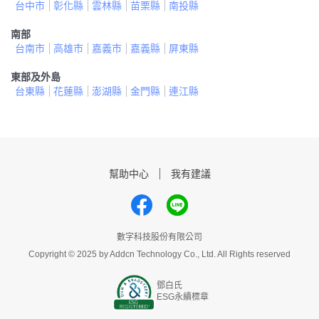
台中市
彰化縣
雲林縣
苗栗縣
南投縣
南部
台南市
高雄市
嘉義市
嘉義縣
屏東縣
東部及外島
台東縣
花蓮縣
澎湖縣
金門縣
連江縣
幫助中心
我有建議
數字科技股份有限公司
Copyright © 2025 by Addcn Technology Co., Ltd. All Rights reserved
鄧白氏
ESG永續標章