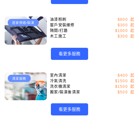
油漆粉刷
$600
居家修繕/裝潢
窗戶安裝維修
$300
隔間/打牆
$1000
木工施工
$300
看更多服務
室內清潔
$400
清潔服務
冷氣清洗
$1500
洗衣機清潔
$1500
搬家/裝潢後清潔
$500
看更多服務