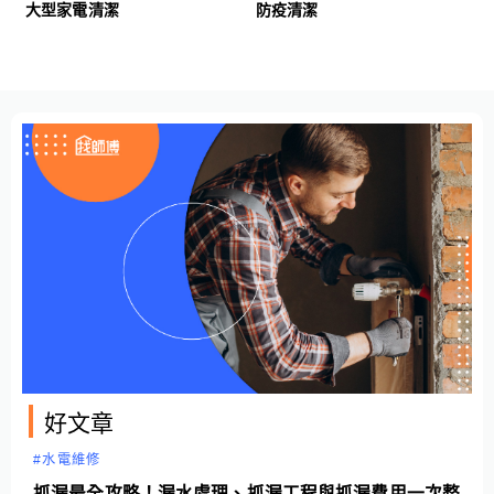
大型家電清潔
防疫清潔
好文章
#水電維修
抓漏最全攻略！漏水處理、抓漏工程與抓漏費用一次整