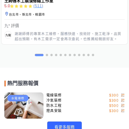
王師傅木工裝潢修繕工作室
5.0
(
511
)
台北市、新北市、桃園市
九*
評價
謝謝師傅的專業木工維修，服務快速、技術好、施工乾淨，品質
超出預期，有木工需求一定會再次委託，也推薦給親朋好友。
熱門服務報價
電線裝修
$300
水電維修
冷氣裝修
$300
防水工程
$500
燈具安裝
$300
看更多服務