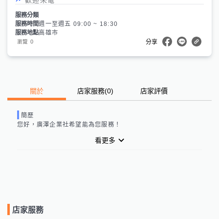
服務分類
服務時間
週一至週五 09:00 ~ 18:30
服務地點
高雄市
0
瀏覽
分享
關於
店家服務
(
0
)
店家評價
簡歷
您好，
廣澤企業社
希望能為您服務！
看更多
店家服務