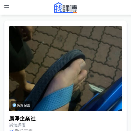
免費保固
廣澤企業社
尚無評價
歡迎來電