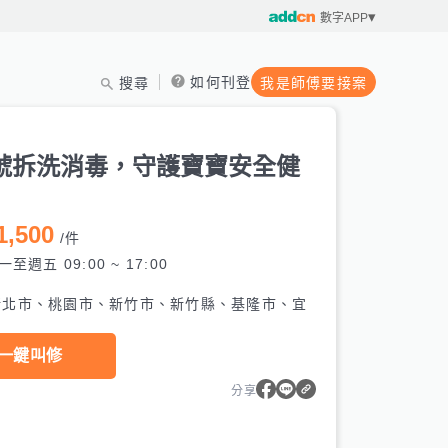
數字APP
如何刊登
搜尋
我是師傅要接案
號拆洗消毒，守護寶寶安全健
1,500
/
件
一至週五 09:00 ~ 17:00
新北市、桃園市、新竹市、新竹縣、基隆市、宜
一鍵叫修
分享