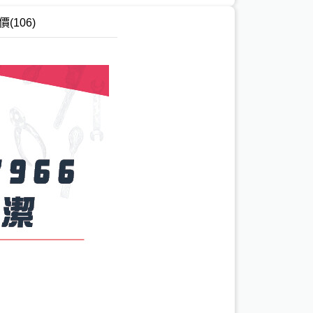
價
(106)