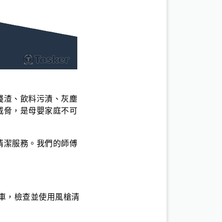
殘渣、飲料污漬、灰塵
威脅，是母嬰家庭不可
清潔服務。我們的師傅
車，檢查並使用風槍清