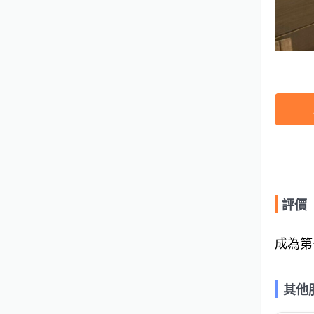
評價
成為第
其他