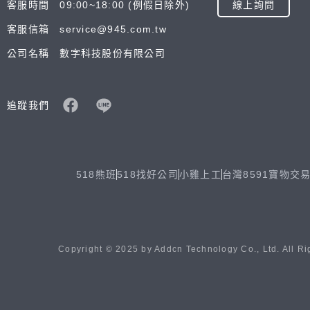
客服時間 09:00~18:00 (例假日除外)
線上詢問
客服信箱 service@945.com.tw
公司名稱 數字科技股份有限公司
追蹤我們
518熊班
518找好公司
小雞上工
台灣8591寶物交
Copyright © 2025 by Addcn Technology Co., Ltd. All Ri