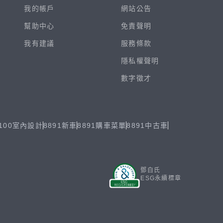
我的帳戶
網站公告
幫助中心
免責聲明
我有建議
服務條款
隱私權聲明
數字徵才
100室內設計
8891新車
8891購車菜單
8891中古車
鄧白氏
ESG永續標章