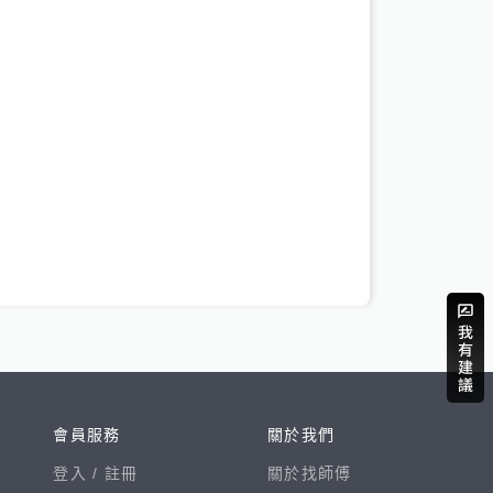
會員服務
關於我們
登入 /
註冊
關於找師傅