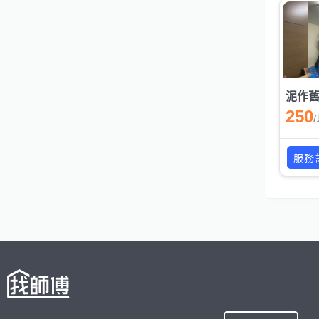
泥作
250
/
服務