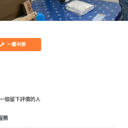
一鍵叫修
一個留下評價的人
服務