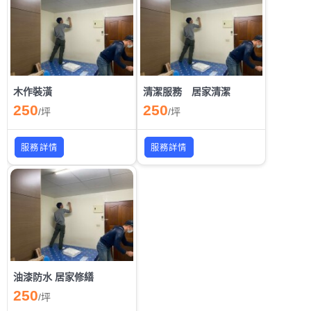
木作裝潢
清潔服務 居家清潔
250
250
/
坪
/
坪
服務詳情
服務詳情
油漆防水 居家修繕
250
/
坪