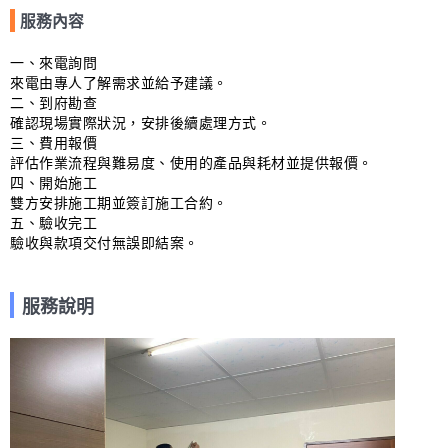
服務內容
一、來電詢問

來電由專人了解需求並給予建議。

二、到府勘查

確認現場實際狀況，安排後續處理方式。

三、費用報價

評估作業流程與難易度、使用的產品與耗材並提供報價。

四、開始施工

雙方安排施工期並簽訂施工合約。

五、驗收完工

驗收與款項交付無誤即結案。
服務說明