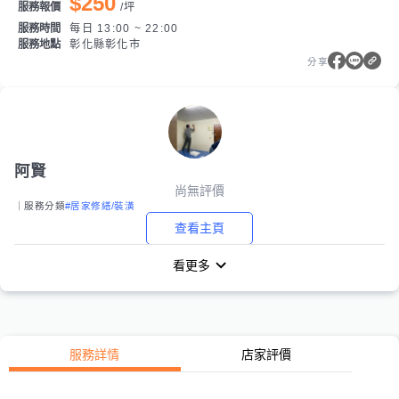
$250
服務報價
/
坪
服務時間
每日 13:00 ~ 22:00
服務地點
彰化縣彰化市
分享
阿賢
尚無評價
｜服務分類
#居家修繕/裝潢
查看主頁
看更多
服務詳情
店家評價