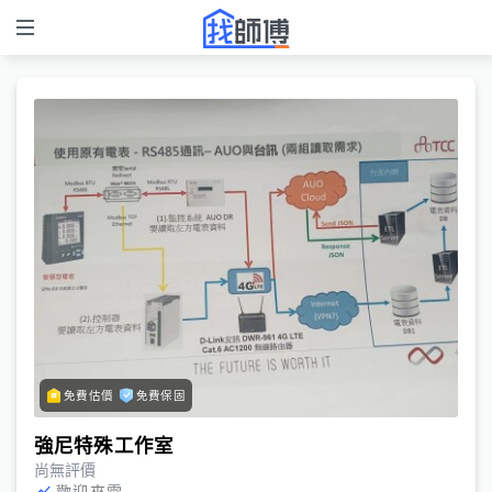
免費估價
免費保固
強尼特殊工作室
尚無評價
歡迎來電