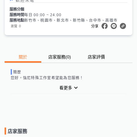
服務分類
服務時間
每日 00:00 ~ 24:00
服務地點
新竹市、桃園市、新北市、新竹縣、台中市、高雄市
0
瀏覽
分享
關於
店家服務
(
0
)
店家評價
簡歷
您好，
強尼特殊工作室
希望能為您服務！
看更多
店家服務