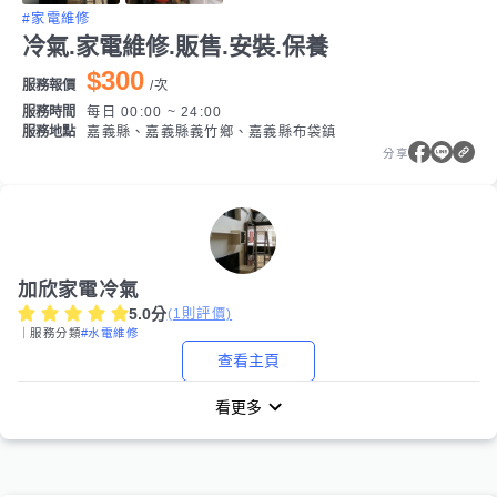
#家電維修
冷氣.家電維修.販售.安裝.保養
$300
服務報價
/
次
服務時間
每日 00:00 ~ 24:00
服務地點
嘉義縣、嘉義縣義竹鄉、嘉義縣布袋鎮
分享
加欣家電冷氣
5.0
分
(
1
則評價)
｜服務分類
#水電維修
查看主頁
看更多