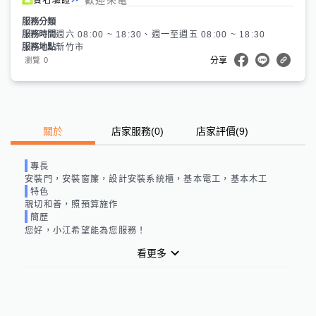
服務分類
服務時間
週六 08:00 ~ 18:30、週一至週五 08:00 ~ 18:30
服務地點
新竹市
0
瀏覽
分享
關於
店家服務
(
0
)
店家評價
(9)
專長
安裝門，安裝窗簾，設計安裝系統櫃，基本電工，基本木工
特色
親切和善，照預算施作
簡歷
您好，小江希望能為您服務！
看更多