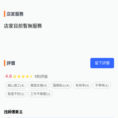
店家服務
店家目前暫無服務
留下評價
評價
4.6
9
則評論
細心施工(4)
價錢合理(4)
服務貼心(4)
有效率(4)
不準時(1)
態度不好(1)
工作不確實(1)
找師傅業主