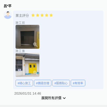
呂*平
業主評分
施工前
施工後
#細心施工
#價錢合理
#服務貼心
#有效率
2026/01/31 14:46
展開所有評價