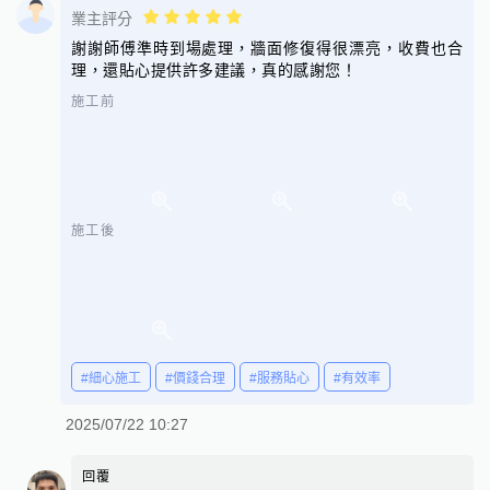
業主評分
謝謝師傅準時到場處理，牆面修復得很漂亮，收費也合
理，還貼心提供許多建議，真的感謝您！
施工前
施工後
#細心施工
#價錢合理
#服務貼心
#有效率
2025/07/22 10:27
回覆