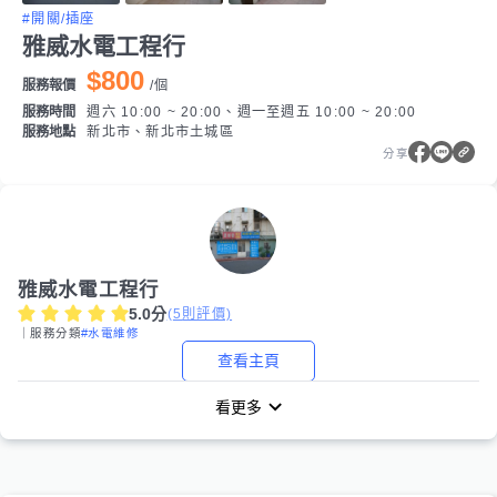
#開關/插座
雅威水電工程行
$800
服務報價
/
個
服務時間
週六 10:00 ~ 20:00、週一至週五 10:00 ~ 20:00
服務地點
新北市、新北市土城區
分享
雅威水電工程行
5.0
分
(
5
則評價)
｜服務分類
#水電維修
查看主頁
看更多