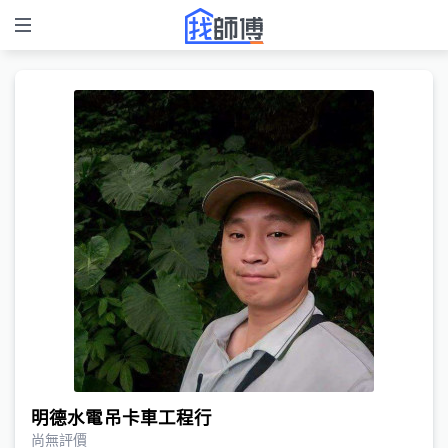
明德水電吊卡車工程行
尚無評價