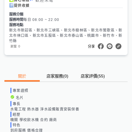
提供收據
服務分類
服務時間
每日 08:00 ~ 22:00
服務地點
新北市新莊區、新北市三峽區、新北市樹林區、新北市鶯歌區、新
北市林口區、新北市五股區、新北市泰山區、桃園市、新竹市、新
竹縣
0
瀏覽
分享
關於
店家服務
(
0
)
店家評價
(55)
專業證照
名片
專長
水電工程 熱水器 淨水設備販賣安裝保養
經歷
機關 學校飲水機 合約 廠商
特色
到府服務 價格合理