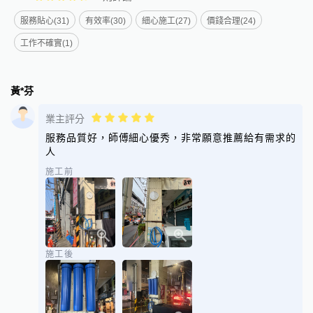
服務貼心(31)
有效率(30)
細心施工(27)
價錢合理(24)
工作不確實(1)
黃*芬
業主評分
服務品質好，師傅細心優秀，非常願意推薦給有需求的
人
施工前
施工後