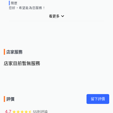
簡歷
您好，希望能為您服務！
看更多
店家服務
店家目前暫無服務
留下評價
評價
4.7
55
則評論