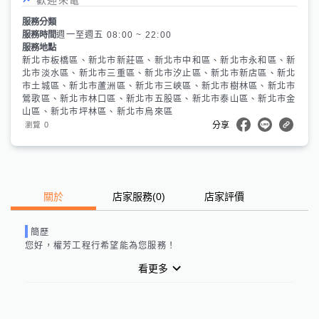
服務分類
服務時間
週一至週五 08:00 ~ 22:00
服務地點
新北市板橋區、新北市新莊區、新北市中和區、新北市永和區、新
北市淡水區、新北市三重區、新北市汐止區、新北市新店區、新北
市土城區、新北市蘆洲區、新北市三峽區、新北市樹林區、新北市
鶯歌區、新北市林口區、新北市五股區、新北市泰山區、新北市金
山區、新北市坪林區、新北市烏來區
0
瀏覽
分享
關於
店家服務
(
0
)
店家評價
簡歷
您好，
權芳工程行
希望能為您服務！
看更多