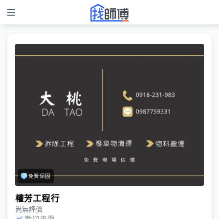
免費保固
權芳工程行
尚無評價
歡迎來電