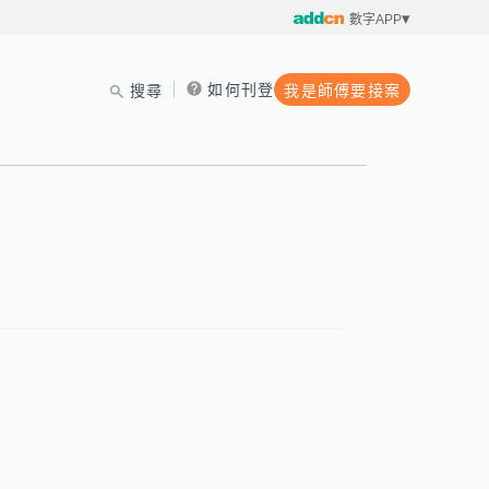
數字APP
如何刊登
搜尋
我是師傅要接案