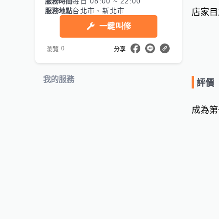
服務時間
每日 08:00 ~ 22:00
服務地點
台北市、新北市
店家目
一鍵叫修
0
瀏覽
分享
我的服務
評價
成為第