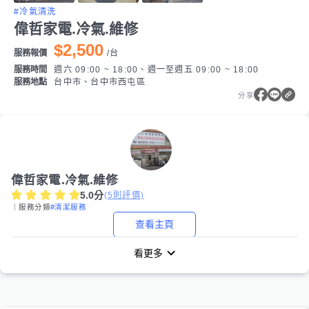
#冷氣清洗
偉哲家電.冷氣.維修
$2,500
服務報價
/
台
服務時間
週六 09:00 ~ 18:00、週一至週五 09:00 ~ 18:00
服務地點
台中市、台中市西屯區
分享
偉哲家電.冷氣.維修
5.0
分
(
5
則評價)
｜服務分類
#清潔服務
查看主頁
看更多