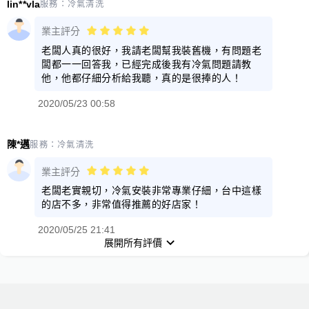
lin**vla
服務：
冷氣清洗
業主評分
老闆人真的很好，我請老闆幫我裝舊機，有問題老
闆都一一回答我，已經完成後我有冷氣問題請教
他，他都仔細分析給我聽，真的是很捧的人！
2020/05/23 00:58
陳*邁
服務：
冷氣清洗
業主評分
老闆老實親切，冷氣安裝非常專業仔細，台中這樣
的店不多，非常值得推薦的好店家！
2020/05/25 21:41
展開所有評價