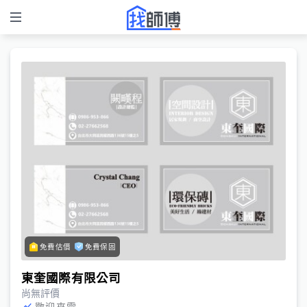
免費估價
免費保固
東奎國際有限公司
尚無評價
歡迎來電