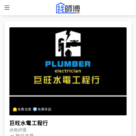
免費估價
免費保固
巨旺水電工程行
尚無評價
歡迎來電