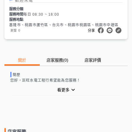
服務分類
服務時間
每日 08:30 ~ 18:00
服務地點
基隆市、桃園市蘆竹區、台北市、桃園市桃園區、桃園市中壢區
0
瀏覽
分享
關於
店家服務
(
0
)
店家評價
簡歷
您好，
巨旺水電工程行
希望能為您服務！
看更多
店家服務