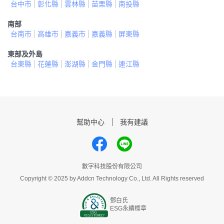
台中市
彰化縣
雲林縣
苗栗縣
南投縣
南部
台南市
高雄市
嘉義市
嘉義縣
屏東縣
東部及外島
台東縣
花蓮縣
澎湖縣
金門縣
連江縣
幫助中心
我有建議
數字科技股份有限公司
Copyright © 2025 by Addcn Technology Co., Ltd. All Rights reserved
鄧白氏
ESG永續標章