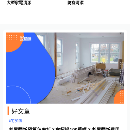
大型家電清潔
防疫清潔
好文章
#宅知識
老屋翻新預算怎麼抓？會超過100萬嗎？老屋翻新費用