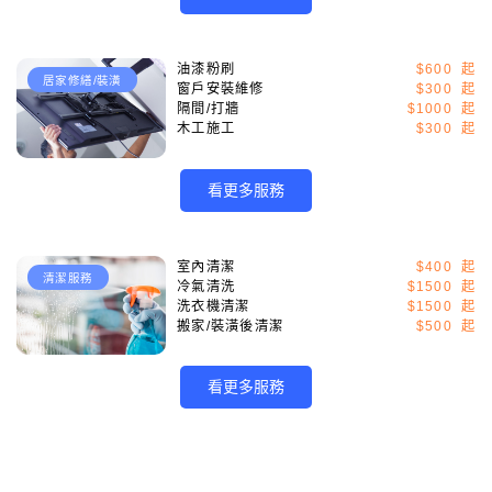
油漆粉刷
$600
居家修繕/裝潢
窗戶安裝維修
$300
隔間/打牆
$1000
木工施工
$300
看更多服務
室內清潔
$400
清潔服務
冷氣清洗
$1500
洗衣機清潔
$1500
搬家/裝潢後清潔
$500
看更多服務