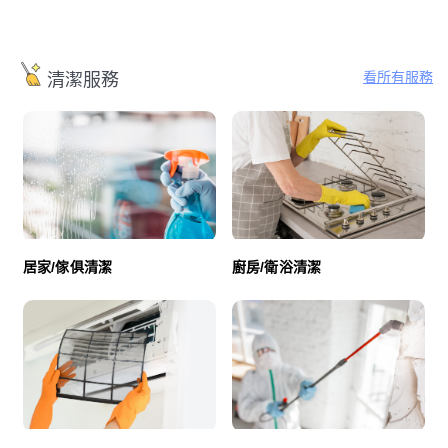
看所有服務
清潔服務
廚房/衛浴清潔
居家/傢俱清潔