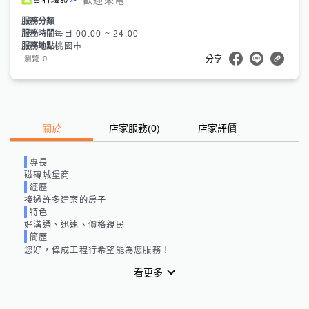
服務分類
服務時間
每日 00:00 ~ 24:00
服務地點
桃園市
0
瀏覽
分享
關於
店家服務
(
0
)
店家評價
專長
磁磚城堡商
經歷
接過許多建案的房子
特色
好溝通、迅速、價格親民
簡歷
您好，偉成工程行希望能為您服務！
看更多