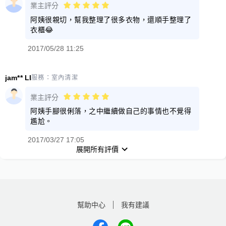
業主評分
阿姨很親切，幫我整理了很多衣物，還順手整理了
衣櫃😂
2017/05/28 11:25
jam** LI
服務：
室內清潔
業主評分
阿姨手腳很俐落，之中繼續做自己的事情也不覺得
尷尬。
2017/03/27 17:05
展開所有評價
幫助中心
我有建議