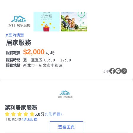
#室內清潔
居家服務
$2,000
服務報價
/
小時
服務時間
週一至週五 08:30 ~ 17:30
服務地點
新北市、新北市中和區
分享
潔利居家服務
5.0
分
(
5
則評價)
｜服務分類
#清潔服務
查看主頁