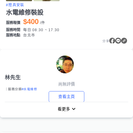
#燈具安裝
水電維修裝設
$400
服務報價
/
件
服務時間
每日 08:30 ~ 17:30
服務地點
台北市
分享
林先生
尚無評價
｜服務分類
#水電維修
查看主頁
看更多