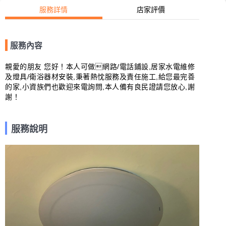
服務詳情
店家評價
服務內容
親愛的朋友 您好！本人可做網路/電話鋪設,居家水電維修
及燈具/衛浴器材安裝,秉著熱忱服務及責任施工,給您最完善
的家,小資族們也歡迎來電詢問,本人備有良民證請您放心,謝
謝！
服務說明