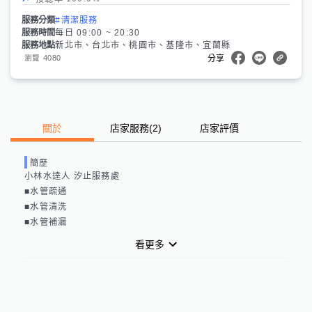
服務分類
#清潔服務
服務時間
每日 09:00 ~ 20:30
服務地點
新北市、台北市、桃園市、基隆市、宜蘭縣
4080
瀏覽
分享
關於
店家服務
(
2
)
店家評價
簡歷
小林水達人 汐止服務處

■水管疏通

■水管清洗

■水管補漏
看更多