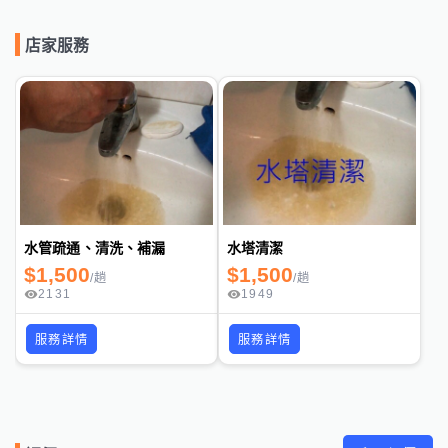
店家服務
水管疏通、清洗、補漏
水塔清潔
$
1,500
$
1,500
/
趟
/
趟
2131
1949
服務詳情
服務詳情