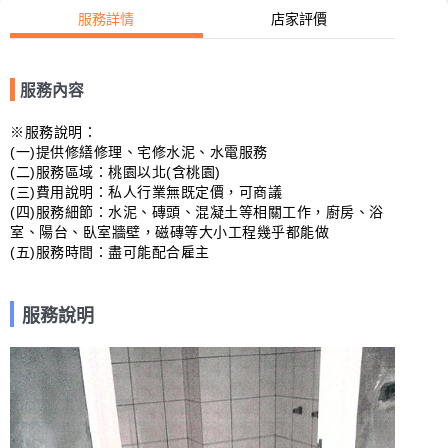
服務詳情
店家評價
服務內容
※服務說明：

(一)提供修繕修理、宅修水泥、水電服務

(二)服務區域：桃園以北(含桃園)

(三)費用說明：私人行業無既定價，可商議

(四)服務細節：水泥、磚頭、混凝土等相關工作，廚房、浴
室、陽台、臥室牆壁，磁磚等大小工程幾乎都能做  

(五)服務時間：盡可能配合雇主
服務說明