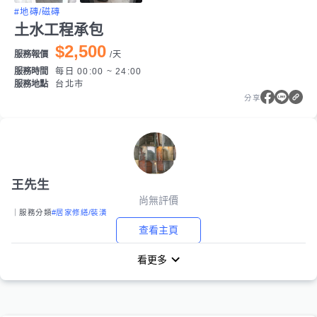
#地磚/磁磚
土水工程承包
$2,500
服務報價
/
天
服務時間
每日 00:00 ~ 24:00
服務地點
台北市
分享
王先生
尚無評價
｜服務分類
#居家修繕/裝潢
查看主頁
看更多