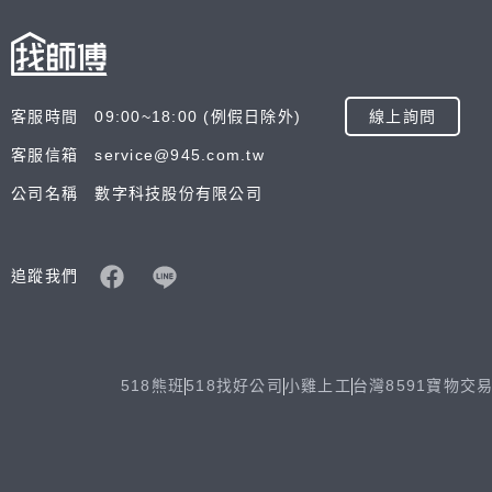
客服時間 09:00~18:00 (例假日除外)
線上詢問
客服信箱 service@945.com.tw
公司名稱 數字科技股份有限公司
追蹤我們
518熊班
518找好公司
小雞上工
台灣8591寶物交