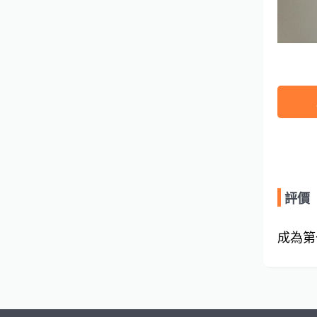
評價
成為第