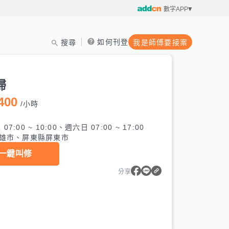
數字APP
如何刊登
搜尋
我是師傅要接案
掃
400
/
小時
7:00 ~ 10:00、週六日 07:00 ~ 17:00
雄市、屏東縣屏東市
一鍵叫修
分享