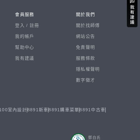
會員服務
關於我們
登入 /
註冊
關於找師傅
我的帳戶
網站公告
幫助中心
免責聲明
我有建議
服務條款
隱私權聲明
數字徵才
100室內設計
8891新車
8891購車菜單
8891中古車
鄧白氏