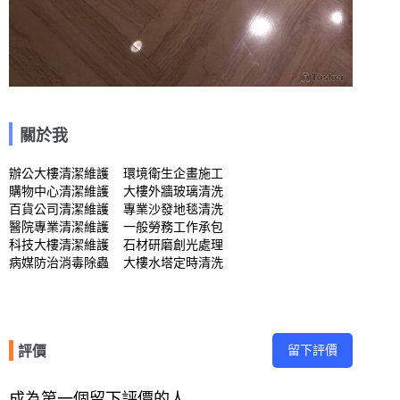
關於我
辦公大樓清潔維護    環境衛生企畫施工

購物中心清潔維護    大樓外牆玻璃清洗

百貨公司清潔維護    專業沙發地毯清洗

醫院專業清潔維護    一般勞務工作承包

科技大樓清潔維護    石材研磨創光處理

病媒防治消毒除蟲    大樓水塔定時清洗
留下評價
評價
成為第一個留下評價的人