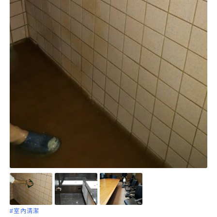
#室內清潔