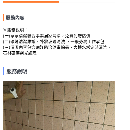
服務內容
※服務說明：

(一)家家清潔聯合事業居家清潔，免費到府估價 

(二)環境清潔維護、外牆玻璃清洗 ，一般勞務工作承包

(三)清潔內容包含病媒防治消毒除蟲，大樓水塔定時清洗、
石材研磨創光處理
服務說明