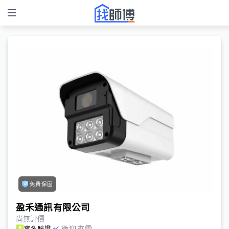
免費保固
盈禾通訊有限公司
尚無評價
歡迎來電
實名驗證