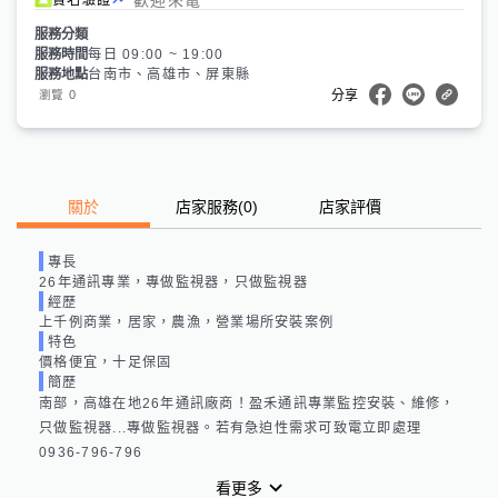
服務分類
服務時間
每日 09:00 ~ 19:00
服務地點
台南市、高雄市、屏東縣
0
瀏覽
分享
關於
店家服務
(
0
)
店家評價
專長
26年通訊專業，專做監視器，只做監視器
經歷
上千例商業，居家，農漁，營業場所安裝案例
特色
價格便宜，十足保固
簡歷
南部，高雄在地26年通訊廠商！盈禾通訊專業監控安裝、維修，
只做監視器...專做監視器。若有急迫性需求可致電立即處理
0936-796-796
看更多