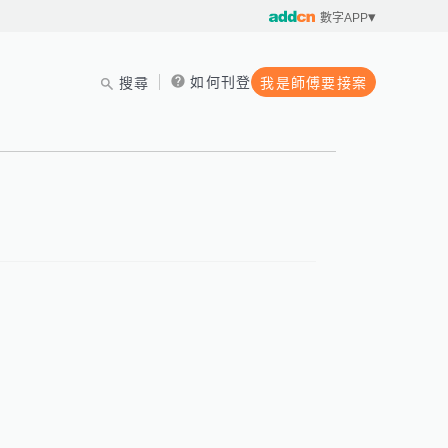
數字APP
如何刊登
搜尋
我是師傅要接案