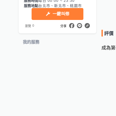
服務時間
每日 00:00 ~ 23:30
服務地點
台北市、新北市、桃園市
一鍵叫修
0
瀏覽
分享
評價
我的服務
成為第