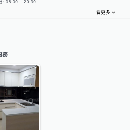
看更多
服務