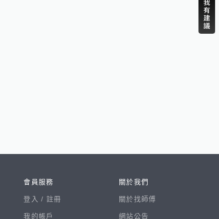
會員服務
關於我們
登入 /
註冊
關於找師傅
我的帳戶
網站公告