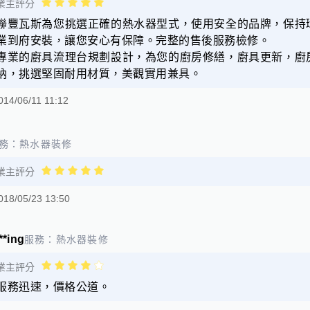
業主評分
聯豐瓦斯為您挑選正確的熱水器型式，使用安全的品牌，保持
業到府安裝，讓您安心有保障。完整的售後服務檢修。
專業的廚具流理台規劃設計，為您的廚房修繕，廚具更新，廚
納，挑選堅固耐用材質，美觀實用兼具。
014/06/11 11:12
務：
熱水器裝修
業主評分
018/05/23 13:50
**ing
服務：
熱水器裝修
業主評分
服務迅速，價格公道。