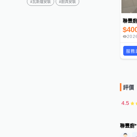
#
瓦斯爐安裝
#
廚具安裝
聯豐
$
40
202
服務
評價
4.5
聯豐廚***