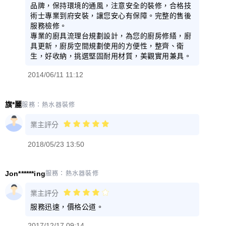
品牌，保持環境的通風，注意安全的裝修，合格技
術士專業到府安裝，讓您安心有保障。完整的售後
服務檢修。
專業的廚具流理台規劃設計，為您的廚房修繕，廚
具更新，廚房空間規劃使用的方便性，整齊、衛
生，好收納，挑選堅固耐用材質，美觀實用兼具。
2014/06/11 11:12
旗*麗
服務：
熱水器裝修
業主評分
2018/05/23 13:50
Jon******ing
服務：
熱水器裝修
業主評分
服務迅速，價格公道。
2017/12/17 09:14