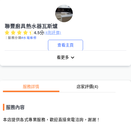
聯豐廚具熱水器瓦斯爐
4.5
分
(
4
則評價)
｜服務分類
#水電維修
查看主頁
看更多
服務詳情
店家評價
(4)
服務內容
本店提供各式專業服務，歡迎直接來電洽詢，謝謝！