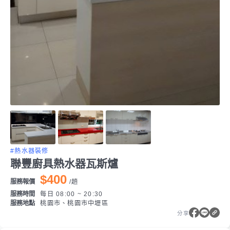
#熱水器裝修
聯豐廚具熱水器瓦斯爐
$400
服務報價
/
趟
服務時間
每日 08:00 ~ 20:30
服務地點
桃園市、桃園市中壢區
分享