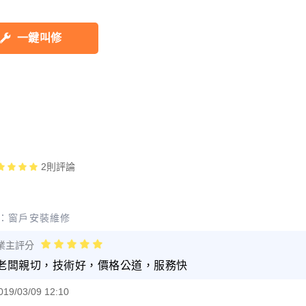
一鍵叫修
2
則評論
：
窗戶安裝維修
業主評分
老闆親切，技術好，價格公道，服務快
019/03/09 12:10