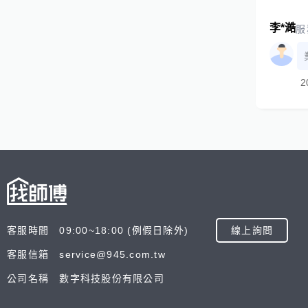
李*澔
服
2
客服時間 09:00~18:00 (例假日除外)
線上詢問
客服信箱 service@945.com.tw
公司名稱 數字科技股份有限公司