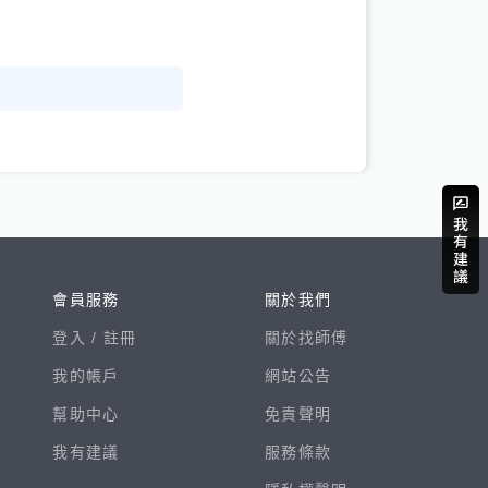
會員服務
關於我們
登入 /
註冊
關於找師傅
我的帳戶
網站公告
幫助中心
免責聲明
我有建議
服務條款