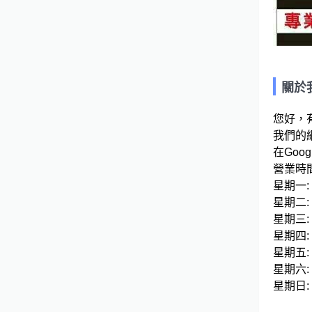
關於
您好，
我們的網站連
在Googl
營業時間
星期一: 09
星期二: 09
星期三: 09
星期四: 09
星期五: 09
星期六: 09