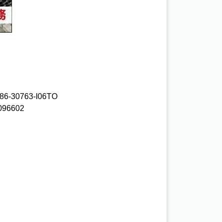
6-30763-I06TO 

96602 
