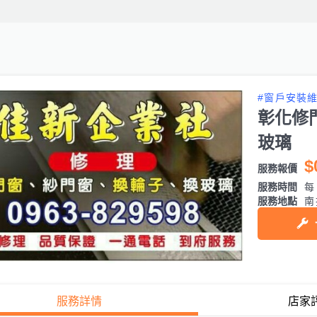
#窗戶安裝
彰化修
玻璃
$
服務報價
服務時間
每日
服務地點
南
服務詳情
店家