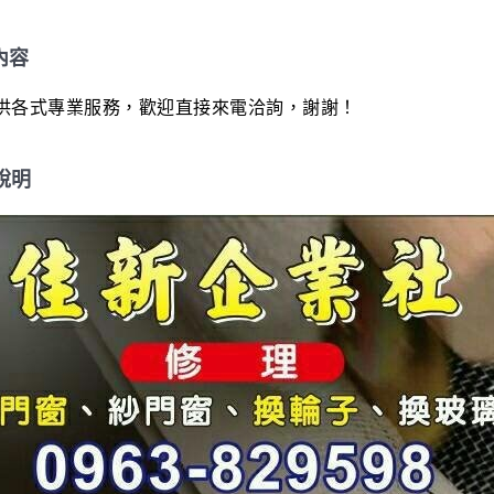
ow34586-
內容
供各式專業服務，歡迎直接來電洽詢，謝謝！
說明