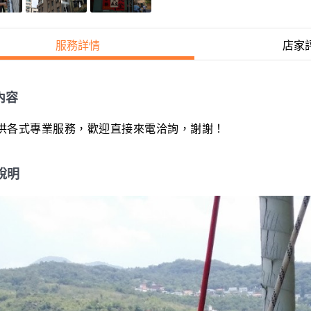
服務詳情
店家
內容
供各式專業服務，歡迎直接來電洽詢，謝謝！
說明