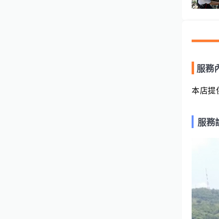
服務
本店提
服務