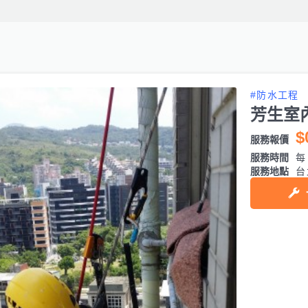
#防水工程
芳生室
$
服務報價
服務時間
每日
服務地點
台